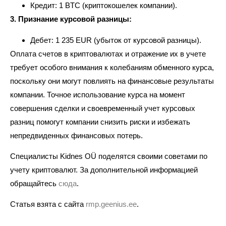
Кредит: 1 BTC (криптокошелек компании).
3. Признание курсовой разницы
:
Дебет: 1 235 EUR (убыток от курсовой разницы).
Оплата счетов в криптовалютах и отражение их в учете
требует особого внимания к колебаниям обменного курса,
поскольку они могут повлиять на финансовые результаты
компании. Точное использование курса на момент
совершения сделки и своевременный учет курсовых
разниц помогут компании снизить риски и избежать
непредвиденных финансовых потерь.
Специалисты Kidnes OÜ поделятся своими советами по
учету криптовалют. За дополнительной информацией
обращайтесь
сюда
.
Статья взята с сайта
rmp.geenius.ee
.