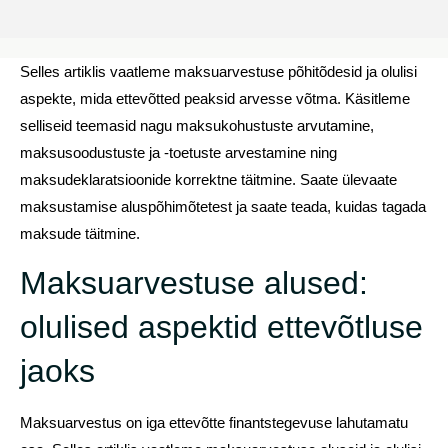
Selles artiklis vaatleme maksuarvestuse põhitõdesid ja olulisi
aspekte, mida ettevõtted peaksid arvesse võtma. Käsitleme
selliseid teemasid nagu maksukohustuste arvutamine,
maksusoodustuste ja -toetuste arvestamine ning
maksudeklaratsioonide korrektne täitmine. Saate ülevaate
maksustamise aluspõhimõtetest ja saate teada, kuidas tagada
maksude täitmine.
Maksuarvestuse alused:
olulised aspektid ettevõtluse
jaoks
Maksuarvestus on iga ettevõtte finantstegevuse lahutamatu