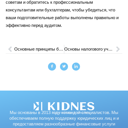
советам и обратитесь к профессиональным
консультантам или бухгалтерам, чтобы убедиться, что
ваши подготовительные работы выполнены правильно и
эффективно перед аудитом.
Основные принципы бухгалтерии: ведение точного финансового учета
Основы налогового учета: важные аспекты для бизнеса
Мы основаны в 2013 году командой специалистов. Мы
обеспечиваем полную поддержку юридических лиц и и
предоставляем разнообразные финансовые услуги