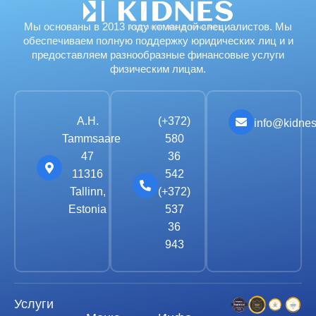
Мы основаны в 2013 году командой специалистов. Мы
обеспечиваем полную поддержку юридических лиц и и
предоставляем разнообразные финансовые услуги
физическим лицам.
A.H.
(+372)
info@kidnes
Tammsaare
580
47
36
11316
542
Tallinn,
(+372)
Estonia
537
36
943
Услуги